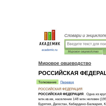
Словари и энциклоп
academic.ru
Мировое овцеводство
Мировое овцеводство
РОССИЙСКАЯ ФЕДЕРА
Толкование
Перевод
РОССИЙСКАЯ
ФЕДЕРАЦИЯ
РОССИЙСКАЯ
ФЕДЕРАЦИЯ
.
Одна
из
кру
млн
.
кв
.
км
,
население
148
млн
.
человек
(
19
Бурятия
,
Дагестан
,
Кабардино
-
Балкария
,
К