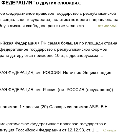
 ФЕДЕРАЦИЯ" в других словарях:
е федеративное правовое государство с республиканской
социальное государство, политика которого направлена на
ойную жизнь и свободное развитие человека.… …
Финансовый
сийская Федерация • РФ самая большая по площади страна
е федеративное государство с республиканской формой
ране датируются примерно 10 в., в древнерусских …
Я ФЕДЕРАЦИЯ, см. РОССИЯ. Источник: Энциклопедия
Я ФЕДЕРАЦИЯ. см. Россия (см. РОССИЯ (государство)) …
нонимов: 1 • россия (20) Словарь синонимов ASIS. В.Н.
мократическое федеративное правовое государство с
итуция Российской Федерации от 12.12.93, ст. 1 …
Словарь