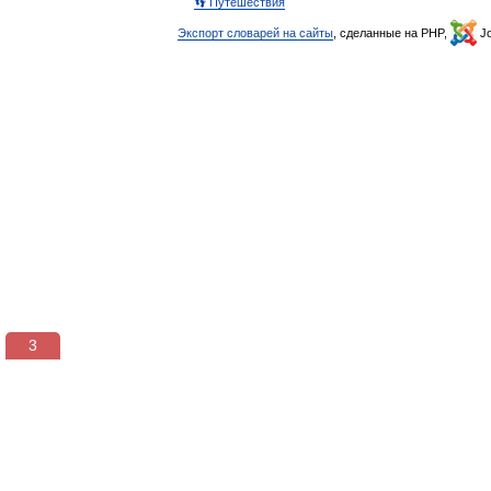
👣 Путешествия
Экспорт словарей на сайты
, сделанные на PHP,
Jo
3