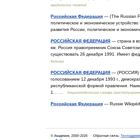
юридических понятий
Российская Федерация
— (The Russian Fe
политическое и экономическое устройство
развития России, политическое и эконо
РОССИЙСКАЯ ФЕДЕРАЦИЯ
— страна в во
км. Россия правопреемник Союза Советски
существовать 26 декабря 1991. Имеет фед
Кольера
РОССИЙСКАЯ ФЕДЕРАЦИЯ
— (РОССИЯ) с
голосованием 12 декабря 1993 г., демокр
республиканской формой правления. Наим
1… …
Энциклопедический словарь конституционн
Российская Федерация
— Russie Wikip
© Академик, 2000-2026
Обратная связь:
Техподдерж